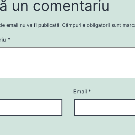
ă un comentariu
de email nu va fi publicată.
Câmpurile obligatorii sunt mar
riu
*
Email
*