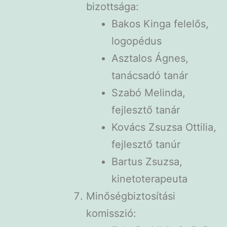
bizottsága:
Bakos Kinga felelős,
logopédus
Asztalos Ágnes,
tanácsadó tanár
Szabó Melinda,
fejlesztő tanár
Kovács Zsuzsa Ottilia,
fejlesztő tanúr
Bartus Zsuzsa,
kinetoterapeuta
Minőségbiztosítási
komisszió: