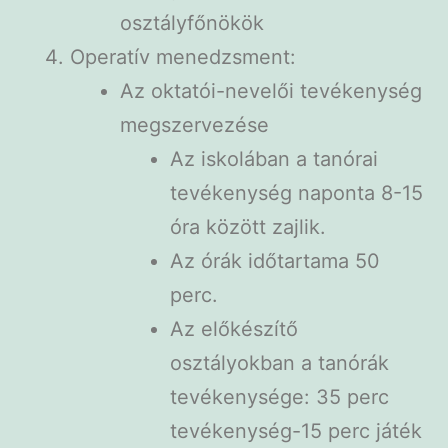
osztályfőnökök
Operatív menedzsment:
Az oktatói-nevelői tevékenység
megszervezése
Az iskolában a tanórai
tevékenység naponta 8-15
óra között zajlik.
Az órák időtartama 50
perc.
Az előkészítő
osztályokban a tanórák
tevékenysége: 35 perc
tevékenység-15 perc játék