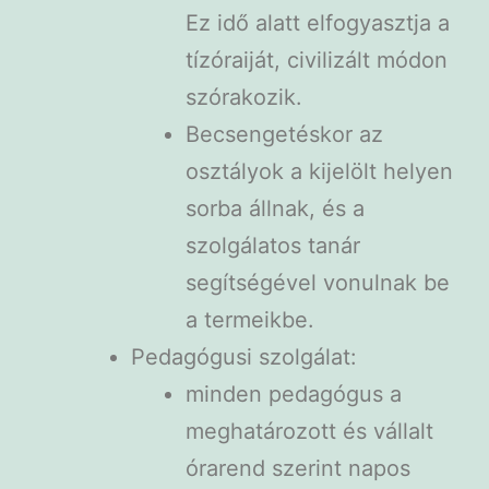
Ez idő alatt elfogyasztja a
tízóraiját, civilizált módon
szórakozik.
Becsengetéskor az
osztályok a kijelölt helyen
sorba állnak, és a
szolgálatos tanár
segítségével vonulnak be
a termeikbe.
Pedagógusi szolgálat:
minden pedagógus a
meghatározott és vállalt
órarend szerint napos