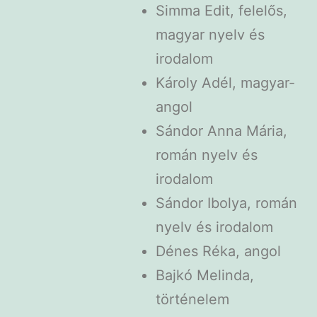
Simma Edit, felelős,
magyar nyelv és
irodalom
Károly Adél, magyar-
angol
Sándor Anna Mária,
román nyelv és
irodalom
Sándor Ibolya, román
nyelv és irodalom
Dénes Réka, angol
Bajkó Melinda,
történelem