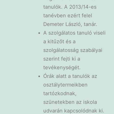
tanulók. A 2013/14-es
tanévben ezért felel
Demeter László, tanár.
A szolgálatos tanuló viseli
a kitűzőt és a
szolgálatosság szabályai
szerint fejti ki a
tevékenységét.
Órák alatt a tanulók az
osztálytermeikben
tartózkodnak,
szünetekben az iskola
udvarán kapcsolódnak ki.