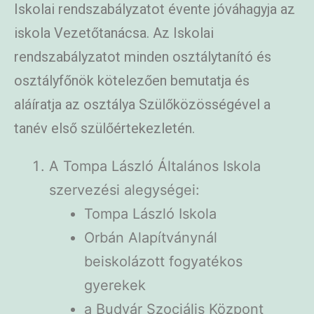
Iskolai rendszabályzatot évente jóváhagyja az
iskola Vezetőtanácsa. Az Iskolai
rendszabályzatot minden osztálytanító és
osztályfőnök kötelezően bemutatja és
aláíratja az osztálya Szülőközösségével a
tanév első szülőértekezletén.
A Tompa László Általános Iskola
szervezési alegységei:
Tompa László Iskola
Orbán Alapítványnál
beiskolázott fogyatékos
gyerekek
a Budvár Szociális Központ