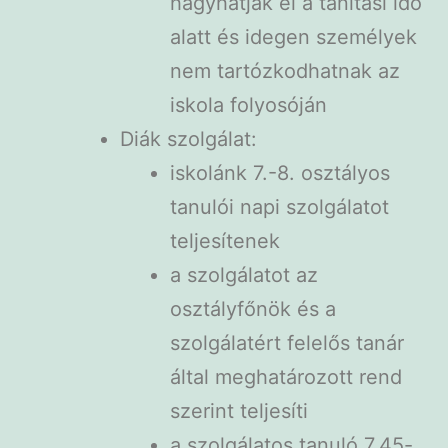
hagyhatják el a tanítási idő
alatt és idegen személyek
nem tartózkodhatnak az
iskola folyosóján
Diák szolgálat:
iskolánk 7.-8. osztályos
tanulói napi szolgálatot
teljesítenek
a szolgálatot az
osztályfőnök és a
szolgálatért felelős tanár
által meghatározott rend
szerint teljesíti
a szolgálatos tanuló 7,45-