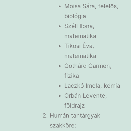
Moisa Sára, felelős,
biológia
Széll Ilona,
matematika
Tikosi Éva,
matematika
Gothárd Carmen,
fizika
Laczkó Imola, kémia
Orbán Levente,
földrajz
Humán tantárgyak
szakköre: