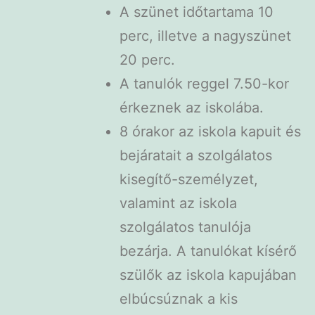
A szünet időtartama 10
perc, illetve a nagyszünet
20 perc.
A tanulók reggel 7.50-kor
érkeznek az iskolába.
8 órakor az iskola kapuit és
bejáratait a szolgálatos
kisegítő-személyzet,
valamint az iskola
szolgálatos tanulója
bezárja. A tanulókat kísérő
szülők az iskola kapujában
elbúcsúznak a kis