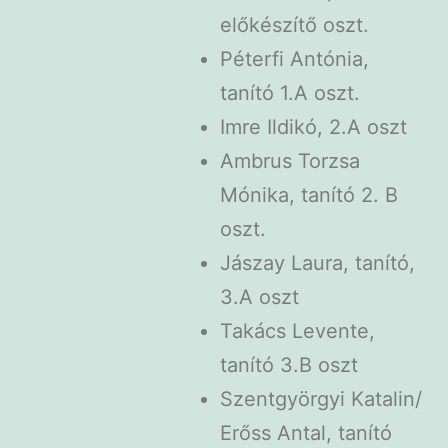
előkészítő oszt.
Péterfi Antónia,
tanító 1.A oszt.
Imre Ildikó, 2.A oszt
Ambrus Torzsa
Mónika, tanító 2. B
oszt.
Jászay Laura, tanító,
3.A oszt
Takács Levente,
tanító 3.B oszt
Szentgyörgyi Katalin/
Erőss Antal, tanító