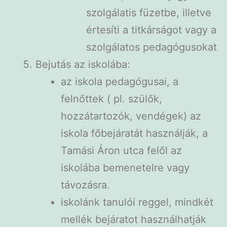
szolgálatis füzetbe, illetve
értesíti a titkárságot vagy a
szolgálatos pedagógusokat
Bejutás az iskolába:
az iskola pedagógusai, a
felnőttek ( pl. szülők,
hozzátartozók, vendégek) az
iskola főbejáratát használják, a
Tamási Áron utca felől az
iskolába bemenetelre vagy
távozásra.
iskolánk tanulói reggel, mindkét
mellék bejáratot használhatják