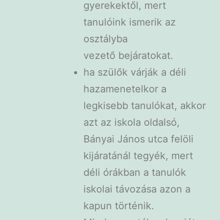
gyerekektől, mert
tanulóink ismerik az
osztályba
vezető bejáratokat.
ha szülők várják a déli
hazamenetelkor a
legkisebb tanulókat, akkor
azt az iskola oldalsó,
Bányai János utca felöli
kijáratánál tegyék, mert
déli órákban a tanulók
iskolai távozása azon a
kapun történik.