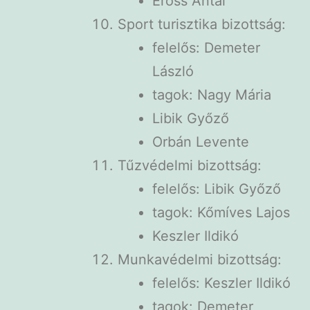
Erőss Antal
Sport turisztika bizottság:
felelős: Demeter
László
tagok: Nagy Mária
Libik Győző
Orbán Levente
Tűzvédelmi bizottság:
felelős: Libik Győző
tagok: Kőmíves Lajos
Keszler Ildikó
Munkavédelmi bizottság:
felelős: Keszler Ildikó
tagok: Demeter