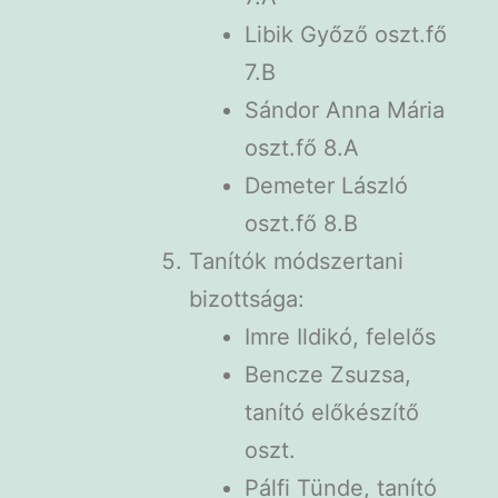
Libik Győző oszt.fő
7.B
Sándor Anna Mária
oszt.fő 8.A
Demeter László
oszt.fő 8.B
Tanítók módszertani
bizottsága:
Imre Ildikó, felelős
Bencze Zsuzsa,
tanító előkészítő
oszt.
Pálfi Tünde, tanító