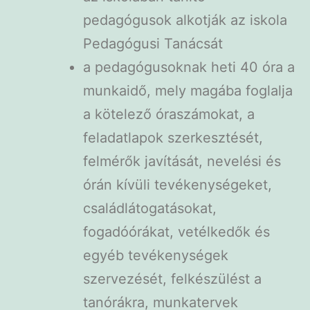
pedagógusok alkotják az iskola
Pedagógusi Tanácsát
a pedagógusoknak heti 40 óra a
munkaidő, mely magába foglalja
a kötelező óraszámokat, a
feladatlapok szerkesztését,
felmérők javítását, nevelési és
órán kívüli tevékenységeket,
családlátogatásokat,
fogadóórákat, vetélkedők és
egyéb tevékenységek
szervezését, felkészülést a
tanórákra, munkatervek