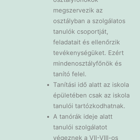
megszervezik az
osztályban a szolgálatos
tanulók csoportját,
feladatait és ellenőrzik
tevékenységüket. Ezért
mindenosztályfőnök és
tanító felel.
Tanítási idő alatt az iskola
épületében csak az iskola
tanulói tartózkodhatnak.
A tanórák ideje alatt
tanulói szolgálatot
végeznek a VII-VIII-os