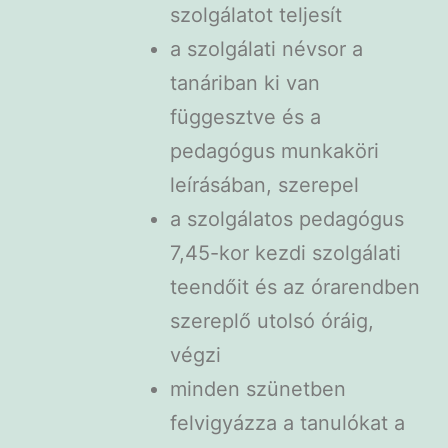
szolgálatot teljesít
a szolgálati névsor a
tanáriban ki van
függesztve és a
pedagógus munkaköri
leírásában, szerepel
a szolgálatos pedagógus
7,45-kor kezdi szolgálati
teendőit és az órarendben
szereplő utolsó óráig,
végzi
minden szünetben
felvigyázza a tanulókat a