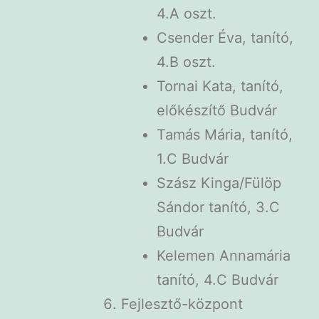
4.A oszt.
Csender Éva, tanító,
4.B oszt.
Tornai Kata, tanító,
előkészítő Budvár
Tamás Mária, tanító,
1.C Budvár
Szász Kinga/Fülöp
Sándor tanító, 3.C
Budvár
Kelemen Annamária
tanító, 4.C Budvár
Fejlesztő-központ