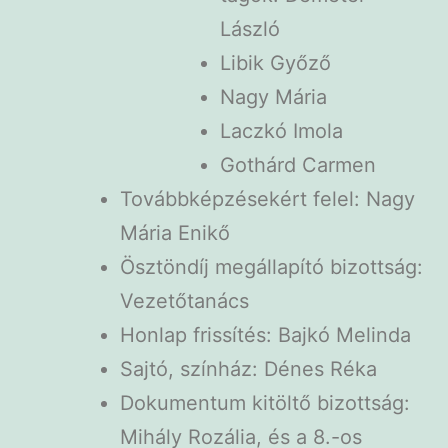
László
Libik Győző
Nagy Mária
Laczkó Imola
Gothárd Carmen
Továbbképzésekért felel: Nagy
Mária Enikő
Ösztöndíj megállapító bizottság:
Vezetőtanács
Honlap frissítés: Bajkó Melinda
Sajtó, színház: Dénes Réka
Dokumentum kitöltő bizottság:
Mihály Rozália, és a 8.-os