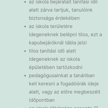
az iskola bejáratait tanítási idő
alatt zárva tartjuk, tanulóink
biztonsága érdekében
az iskola területére
idegeneknek belépni tilos, ezt a
kapubejáróknál tábla jelzi
tilos tanítási idő alatt
idegeneknek az iskola
épületében tartózkodni
pedagógusainkat a tanáriban
kell keresni a fogadóórák ideje
alatt, vagy az előre megbeszélt
időpontban