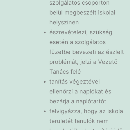
szolgálatos csoporton
belül megbeszélt iskolai
helyszínen
észrevételezi, szükség
esetén a szolgálatos
füzetbe bevezeti az észlelt
problémát, jelzi a Vezető
Tanács felé
tanítás végeztével
ellenőrzi a naplókat és
bezárja a naplótartót
felvigyázza, hogy az iskola
területét tanulók nem