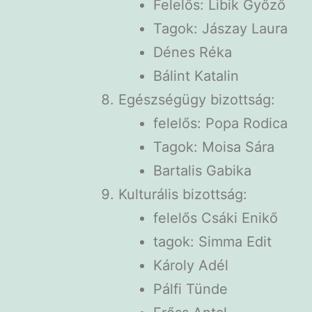
Felelős: Libik Győző
Tagok: Jászay Laura
Dénes Réka
Bálint Katalin
Egészségügy bizottság:
felelős: Popa Rodica
Tagok: Moisa Sára
Bartalis Gabika
Kulturális bizottság:
felelős Csáki Enikő
tagok: Simma Edit
Károly Adél
Pálfi Tünde