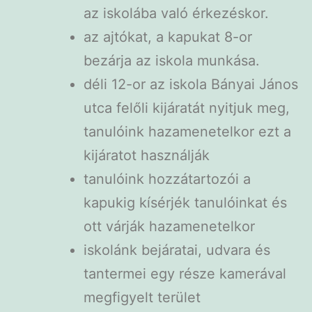
az iskolába való érkezéskor.
az ajtókat, a kapukat 8-or
bezárja az iskola munkása.
déli 12-or az iskola Bányai János
utca felőli kijáratát nyitjuk meg,
tanulóink hazamenetelkor ezt a
kijáratot használják
tanulóink hozzátartozói a
kapukig kísérjék tanulóinkat és
ott várják hazamenetelkor
iskolánk bejáratai, udvara és
tantermei egy része kamerával
megfigyelt terület