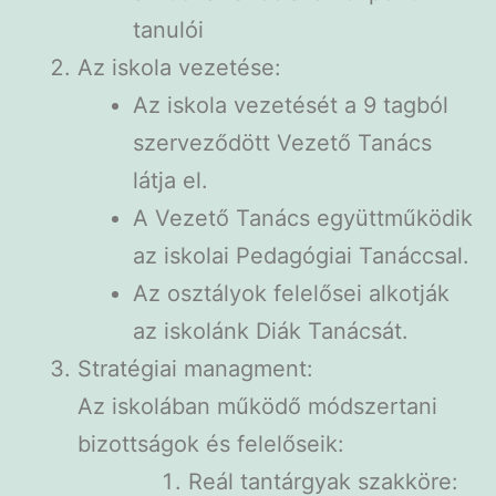
tanulói
Az iskola vezetése:
Az iskola vezetését a 9 tagból
szerveződött Vezető Tanács
látja el.
A Vezető Tanács együttműködik
az iskolai Pedagógiai Tanáccsal.
Az osztályok felelősei alkotják
az iskolánk Diák Tanácsát.
Stratégiai managment:
Az iskolában működő módszertani
bizottságok és felelőseik:
Reál tantárgyak szakköre: