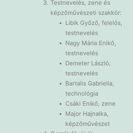
Testnevelés, zene és
képzőművészeti szakkör:
Libik Győző, felelős,
testnevelés
Nagy Mária Enikő,
testnevelés
Demeter László,
testnevelés
Bartalis Gabriella,
technológia
Csáki Enikő, zene
Major Hajnalka,
képzőművészet