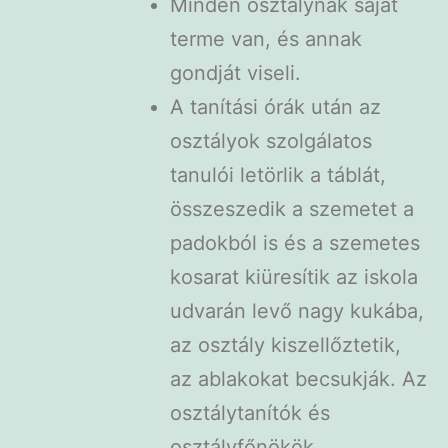
Minden osztálynak saját
terme van, és annak
gondját viseli.
A tanítási órák után az
osztályok szolgálatos
tanulói letörlik a táblát,
összeszedik a szemetet a
padokból is és a szemetes
kosarat kiüresítik az iskola
udvarán levő nagy kukába,
az osztály kiszellőztetik,
az ablakokat becsukják. Az
osztálytanítók és
osztályfőnökök