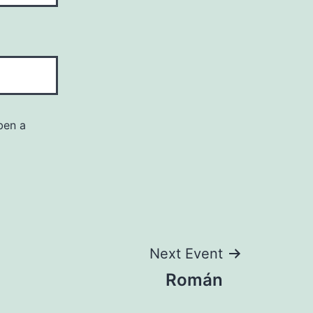
ben a
Next Event
Román