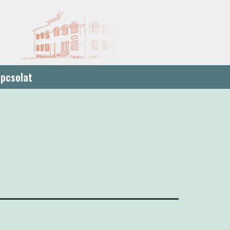
pcsolat