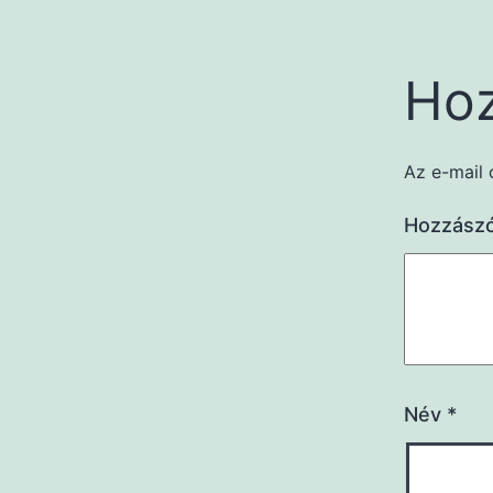
Hoz
Az e-mail 
Hozzász
Név
*