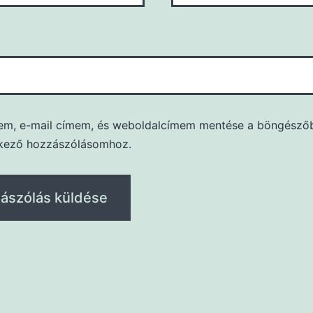
em, e-mail címem, és weboldalcímem mentése a böngésző
kező hozzászólásomhoz.