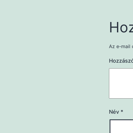
Hoz
Az e-mail 
Hozzász
Név
*