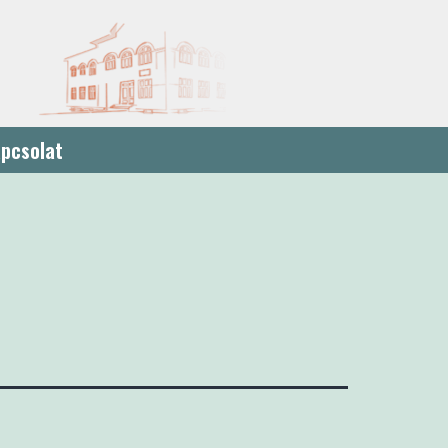
pcsolat