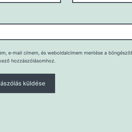
em, e-mail címem, és weboldalcímem mentése a böngésző
kező hozzászólásomhoz.