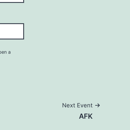
ben a
Next Event
AFK