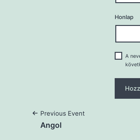
Honlap
A nev
követ
Previous Event
Angol