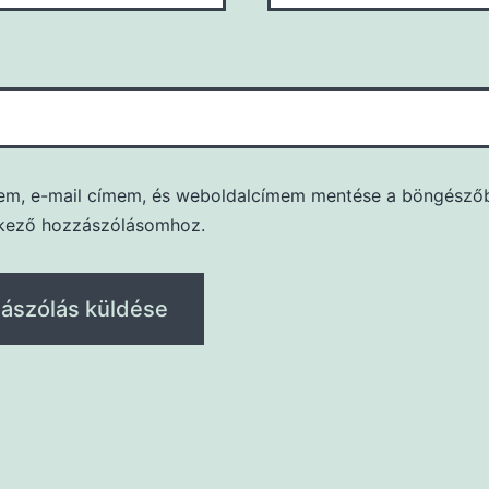
em, e-mail címem, és weboldalcímem mentése a böngésző
kező hozzászólásomhoz.