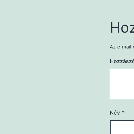
Hoz
Az e-mail 
Hozzász
Név
*