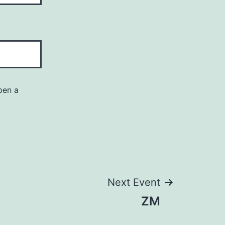
ben a
Next Event
ZM