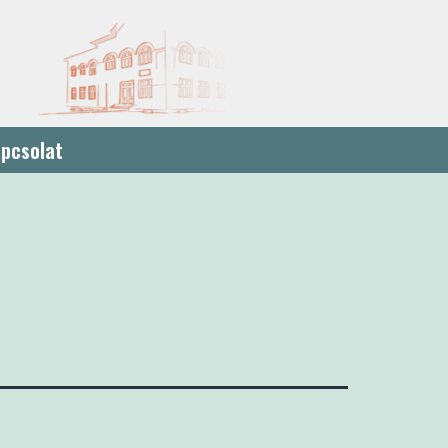
pcsolat