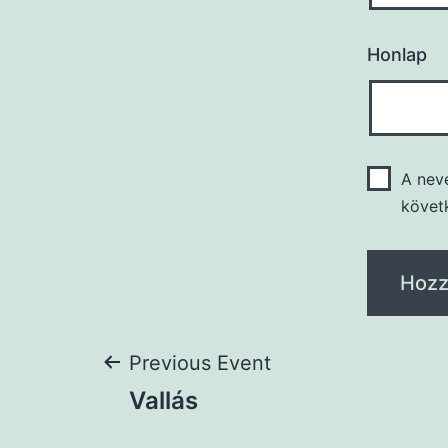
Honlap
A nev
követ
Previous Event
Vallás